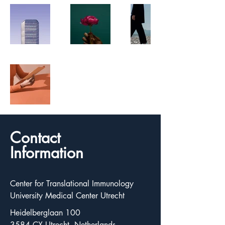
Contact
Information
Center for Translational Immunology
University Medical Center Utrecht
Heidelberglaan 100
3584 CX Utrecht, Netherlands