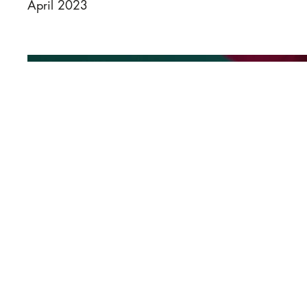
April 2023