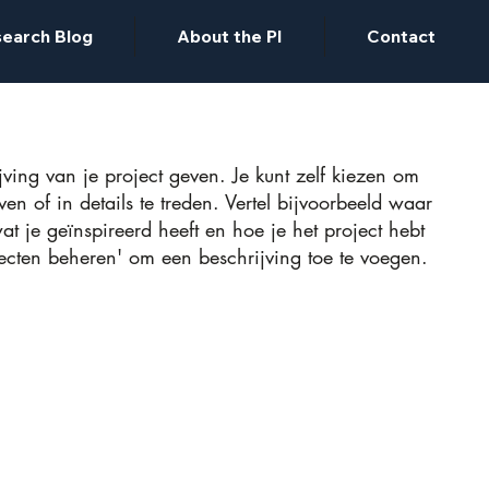
earch Blog
About the PI
Contact
jving van je project geven. Je kunt zelf kiezen om
ven of in details te treden. Vertel bijvoorbeeld waar
at je geïnspireerd heeft en hoe je het project hebt
ecten beheren' om een beschrijving toe te voegen.